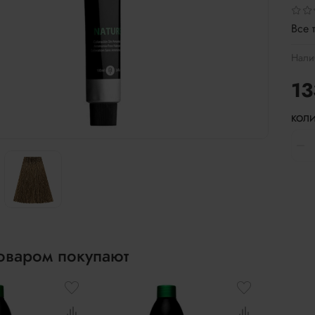
Все 
Нали
13
КОЛИ
товаром покупают