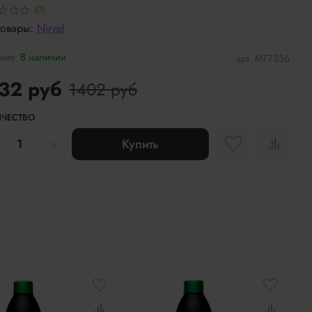
(0)
товары:
Nirvel
чие:
В наличии
арт.
МТ7336
32 руб
1402 руб
ЧЕСТВО
Купить