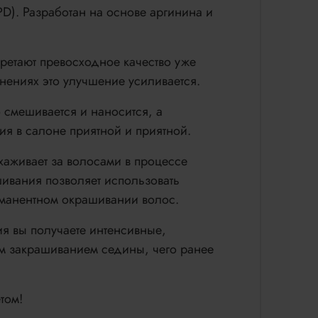
PD). Разработан на основе аргинина и
етают превосходное качество уже
ениях это улучшение усиливается.
 смешивается и наносится, а
я в салоне приятной и приятной.
ухаживает за волосами в процессе
шивания позволяет использовать
ерманентном окрашивании волос.
я вы получаете интенсивные,
м закрашиванием седины, чего ранее
том!