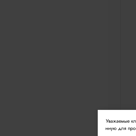
Уважаемые к
нную для прос