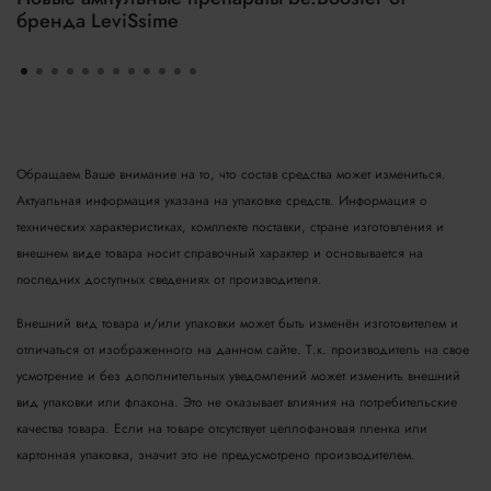
бренда LeviSsime
Обращаем Ваше внимание на то, что состав средства может измениться.
Актуальная информация указана на упаковке средств. Информация о
технических характеристиках, комплекте поставки, стране изготовления и
внешнем виде товара носит справочный характер и основывается на
последних доступных сведениях от производителя.
Внешний вид товара и/или упаковки может быть изменён изготовителем и
отличаться от изображенного на данном сайте. Т.к. производитель на свое
усмотрение и без дополнительных уведомлений может изменить внешний
вид упаковки или флакона. Это не оказывает влияния на потребительские
качества товара.
Если на товаре отсутствует целлофановая пленка или
картонная упаковка, значит это не предусмотрено производителем.