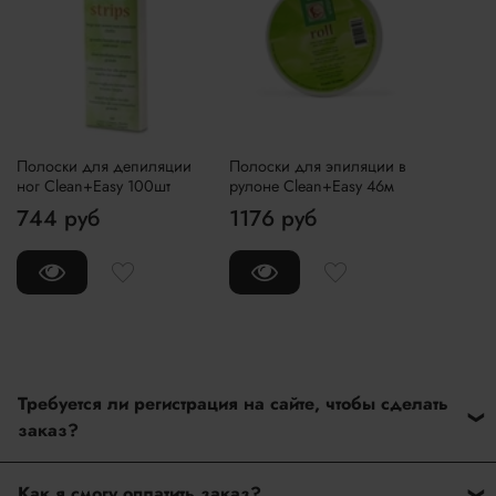
Полоски для депиляции
Полоски для эпиляции в
ног Clean+Easy 100шт
рулоне Clean+Easy 46м
744 руб
1176 руб
Требуется ли регистрация на сайте, чтобы сделать
заказ?
Нет. На нашем сайте нет регистрации при оформлении
Как я смогу оплатить заказ?