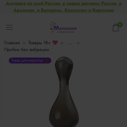
Доставка по всей России, в новые регионы России, в
Армению, в Беларусь, Казахстан и Киргизию
0
Главная
Товары 18+ 💖
...
Пробки без вибрации
Товар для взрослых 🔞