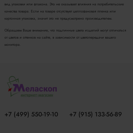
вид упаковки или флакона. Это не оказывает влияния на потребительские
качества товара.
Если на товаре отсутствует целлофановая пленка или
картонная упаковка, значит это не предусмотрено производителем.
Обращаем Ваше внимание, что подлинные цвета изделий могут отличаться
от цветов и оттенков на сайте, в зависимости от цветопередачи вашего
монитора.
+7 (499) 550-19-10
+7 (915) 133-56-89