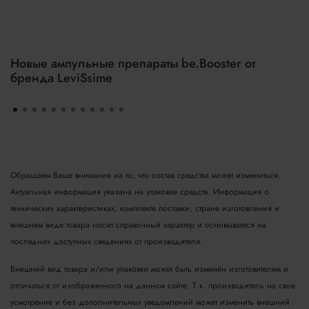
Новые ампульные препараты be.Booster от
бренда LeviSsime
Обращаем Ваше внимание на то, что состав средства может измениться.
Актуальная информация указана на упаковке средств. Информация о
технических характеристиках, комплекте поставки, стране изготовления и
внешнем виде товара носит справочный характер и основывается на
последних доступных сведениях от производителя.
Внешний вид товара и/или упаковки может быть изменён изготовителем и
отличаться от изображенного на данном сайте. Т.к. производитель на свое
усмотрение и без дополнительных уведомлений может изменить внешний