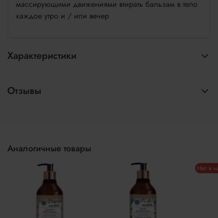
массирующими движениями втирать бальзам в тело
каждое утро и / или вечер
Характеристики
Отзывы
Аналогичные товары
Нет в 