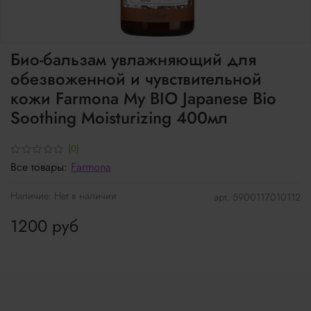
Био-бальзам увлажняющий для
обезвоженной и чувствительной
кожи Farmona My BIO Japanese Bio
Soothing Moisturizing 400мл
(0)
Все товары:
Farmona
Наличие:
Нет в наличии
арт.
5900117010112
1200 руб