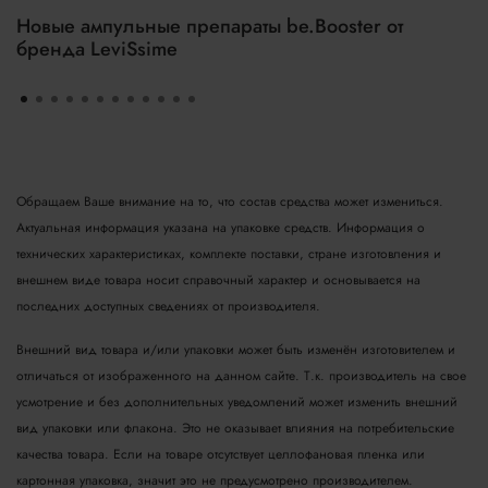
Новые ампульные препараты be.Booster от
бренда LeviSsime
Обращаем Ваше внимание на то, что состав средства может измениться.
Актуальная информация указана на упаковке средств. Информация о
технических характеристиках, комплекте поставки, стране изготовления и
внешнем виде товара носит справочный характер и основывается на
последних доступных сведениях от производителя.
Внешний вид товара и/или упаковки может быть изменён изготовителем и
отличаться от изображенного на данном сайте. Т.к. производитель на свое
усмотрение и без дополнительных уведомлений может изменить внешний
вид упаковки или флакона. Это не оказывает влияния на потребительские
качества товара.
Если на товаре отсутствует целлофановая пленка или
картонная упаковка, значит это не предусмотрено производителем.