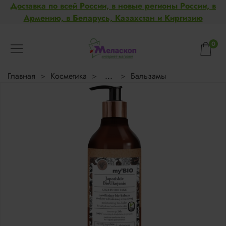
Доставка по всей России, в новые регионы России, в
Армению, в Беларусь, Казахстан и Киргизию
0
Главная
Косметика
...
Бальзамы