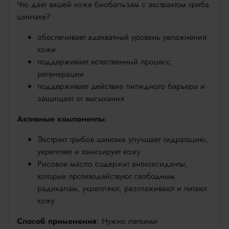
Что дает вашей коже биобальзам с экстрактом гриба
шиитаке?
обеспечивает адекватный уровень увлажнения
кожи
поддерживает естественный процесс
регенерации
поддерживает действие липидного барьера и
защищает от высыхания
Активные компоненты
:
Экстракт грибов шиитаке улучшает гидратацию,
укрепляет и тонизирует кожу
Рисовое масло содержит антиоксиданты,
которые противодействуют свободным
радикалам, укрепляют, разглаживают и питают
кожу
Способ применения
: Нужно легкими