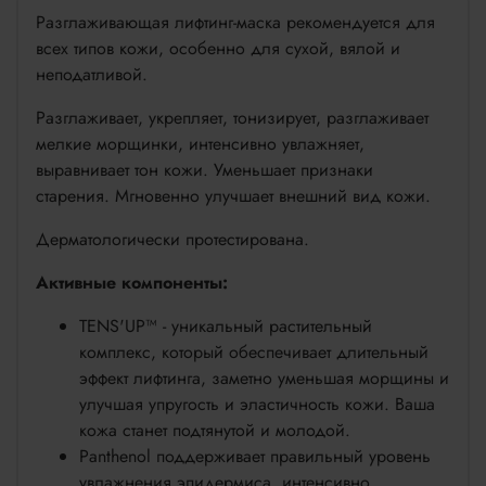
Разглаживающая лифтинг-маска рекомендуется для
всех типов кожи, особенно для сухой, вялой и
неподатливой.
Разглаживает, укрепляет, тонизирует, разглаживает
мелкие морщинки, интенсивно увлажняет,
выравнивает тон кожи. Уменьшает признаки
старения. Мгновенно улучшает внешний вид кожи.
Дерматологически протестирована.
Активные компоненты:
TENS'UP™ - уникальный растительный
комплекс, который обеспечивает длительный
эффект лифтинга, заметно уменьшая морщины и
улучшая упругость и эластичность кожи. Ваша
кожа станет подтянутой и молодой.
Panthenol поддерживает правильный уровень
увлажнения эпидермиса, интенсивно