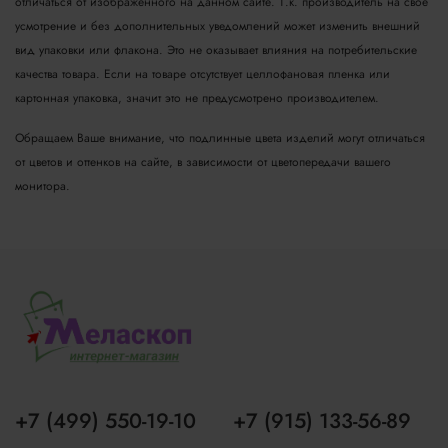
отличаться от изображенного на данном сайте. Т.к. производитель на свое
усмотрение и без дополнительных уведомлений может изменить внешний
вид упаковки или флакона. Это не оказывает влияния на потребительские
качества товара.
Если на товаре отсутствует целлофановая пленка или
картонная упаковка, значит это не предусмотрено производителем.
Обращаем Ваше внимание, что подлинные цвета изделий могут отличаться
от цветов и оттенков на сайте, в зависимости от цветопередачи вашего
монитора.
+7 (499) 550-19-10
+7 (915) 133-56-89