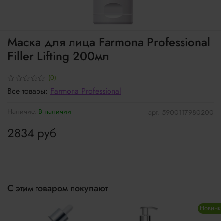
Маска для лица Farmona Professional
Filler Lifting 200мл
(0)
Все товары:
Farmona Professional
Наличие:
В наличии
арт.
5900117980200
2834 руб
С этим товаром покупают
Новинк