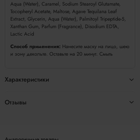
Aqua (Water), Caramel, Sodium Stearoyl Glutamate,
Tocopheryl Acetate, Maltose, Agave Tequilana Leaf
Extract, Glycerin, Aqua (Water), Palmitoyl Tripeptide-5,
Xanthan Gum, Parfum (Fragrance), Disodium EDTA,
Lactic Acid
Способ применения:
Нанесите маску на лицо, шею
и зону декольте. Оставьте на 20 минут. Смыть
Характеристики
Отзывы
Аналогичные товары