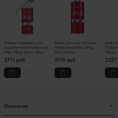
Лифтинг-сыворотка для
Тоник для лица Farmona
Крем д
лица Farmona Professional
Professional Filler Lifting
Professio
Filler Lifting Serum 30мл
Tonic 500мл
150мл
2711 руб
1916 руб
3327
Описание