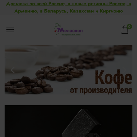
Доставка по всей России, в новые регионы России, в
Армению, в Беларусь, Казахстан и Киргизию
0