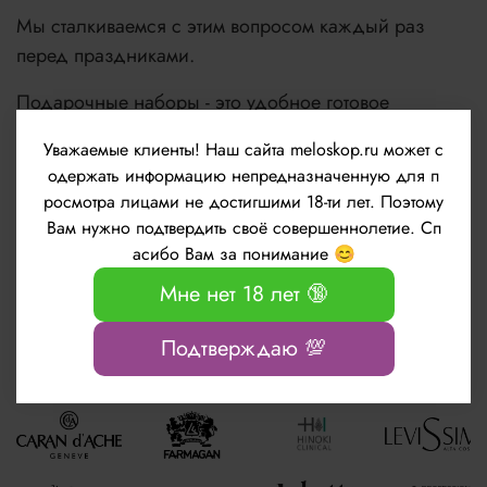
Мы сталкиваемся с этим вопросом каждый раз
перед праздниками.
Подарочные наборы - это удобное готовое
решение для подарка.
Уважаемые клиенты!
Наш сайта meloskop.ru может с
одержать информацию непредназначенную для п
Будьте красивы, молоды и счастливы!
росмотра лицами не достигшими 18-ти лет. Поэтому
Вам нужно подтвердить своё совершеннолетие. Сп
асибо Вам за понимание 😊
Узнать подробнее
Мне нет 18 лет 🔞
Подтверждаю 💯
Популярные бренды