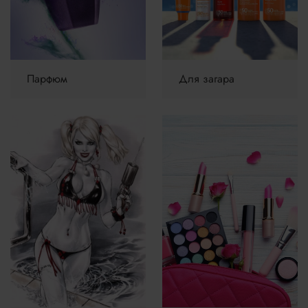
Парфюм
Для загара