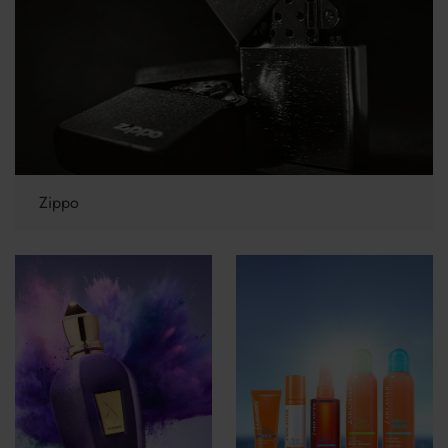
Zippo