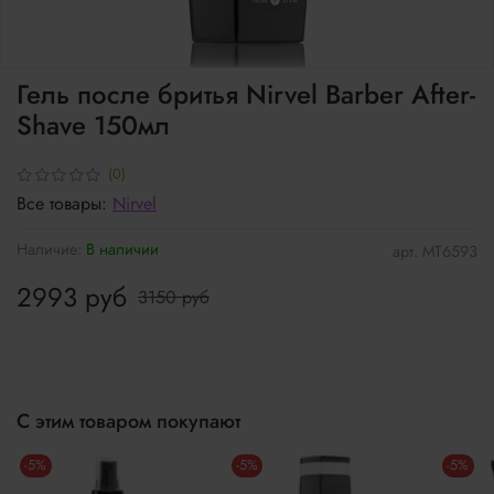
Гель после бритья Nirvel Barber After-
Shave 150мл
(0)
Все товары:
Nirvel
Наличие:
В наличии
арт.
МТ6593
2993 руб
3150 руб
С этим товаром покупают
-5%
-5%
-5%