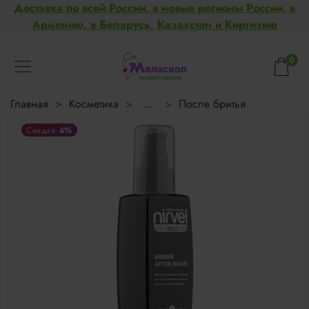
Доставка по всей России, в новые регионы России, в
Армению, в Беларусь, Казахстан и Киргизию
0
Главная
Косметика
...
После бритья
4%