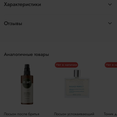
Характеристики
Отзывы
Аналогичные товары
Нет в наличии
Нет в 
Лосьон после бритья
Лосьон успокаивающий
Тоник д