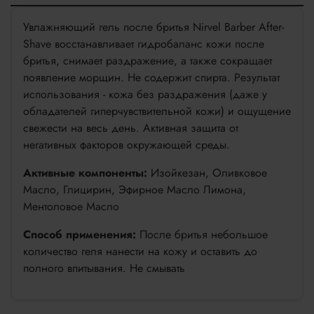
Увлажняющий гель после бритья Nirvel Barber After-
Shave восстанавливает гидробаланс кожи после
бритья, снимает раздражение, а также сокращает
появление морщин. Не содержит спирта. Результат
использования - кожа без раздражения (даже у
обладателей гиперчувствительной кожи) и ощущение
свежести на весь день. Активная защита от
негативных факторов окружающей среды.
Активные компоненты:
Изойкезан, Оливковое
Масло, Глицирин, Эфирное Масло Лимона,
Ментоловое Масло
Способ применения:
После бритья небольшое
количество геля нанести на кожу и оставить до
полного впитывания. Не смывать