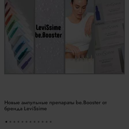
Новые ампульные препараты be.Booster от
бренда LeviSsime