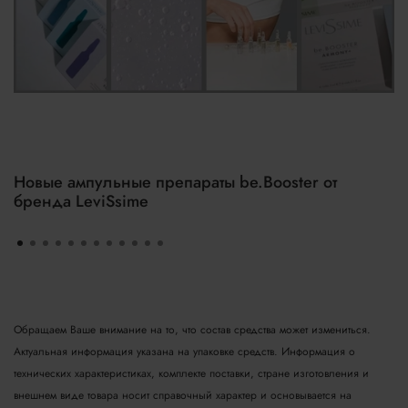
Новые ампульные препараты be.Booster от
бренда LeviSsime
Обращаем Ваше внимание на то, что состав средства может измениться.
Актуальная информация указана на упаковке средств. Информация о
технических характеристиках, комплекте поставки, стране изготовления и
внешнем виде товара носит справочный характер и основывается на