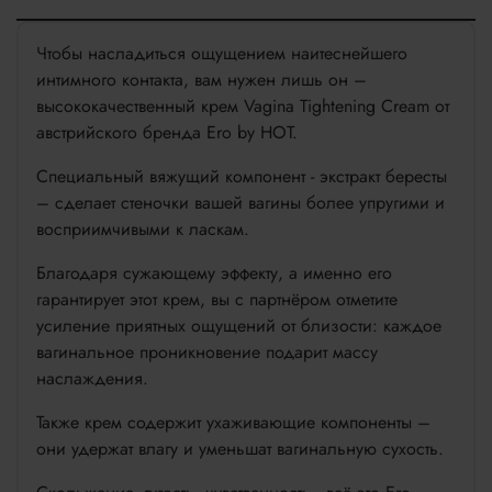
Чтобы насладиться ощущением наитеснейшего
интимного контакта, вам нужен лишь он –
высококачественный крем Vagina Tightening Cream от
австрийского бренда Ero by HOT.
Специальный вяжущий компонент - экстракт бересты
– сделает стеночки вашей вагины более упругими и
восприимчивыми к ласкам.
Благодаря сужающему эффекту, а именно его
гарантирует этот крем, вы с партнёром отметите
усиление приятных ощущений от близости: каждое
вагинальное проникновение подарит массу
наслаждения.
Также крем содержит ухаживающие компоненты –
они удержат влагу и уменьшат вагинальную сухость.