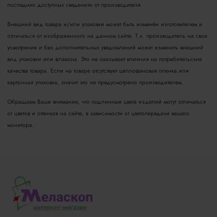
последних доступных сведениях от производителя.
Внешний вид товара и/или упаковки может быть изменён изготовителем и
отличаться от изображенного на данном сайте. Т.к. производитель на свое
усмотрение и без дополнительных уведомлений может изменить внешний
вид упаковки или флакона. Это не оказывает влияния на потребительские
качества товара.
Если на товаре отсутствует целлофановая пленка или
картонная упаковка, значит это не предусмотрено производителем.
Обращаем Ваше внимание, что подлинные цвета изделий могут отличаться
от цветов и оттенков на сайте, в зависимости от цветопередачи вашего
монитора.