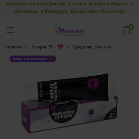
Доставка по всей России, в новые регионы России, в
Армению, в Беларусь, Казахстан и Киргизию
0
Главная
Товары 18+ 💖
Средства для неё
Товар для взрослых 🔞