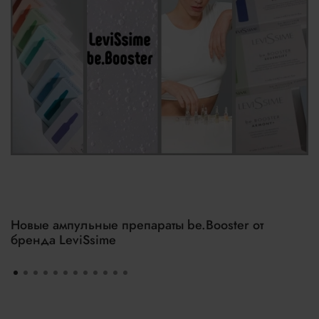
Новые ампульные препараты be.Booster от
бренда LeviSsime