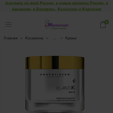
Доставка по всей России, в новые регионы России, в
Армению, в Беларусь, Казахстан и Киргизию
0
Главная
Косметика
...
Крема