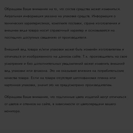
Обращаем Ваше внимание на то, что состав средства может измениться.
Актуальная информация указана на упаковке средств. Информация о
технических характеристиках, комплекте поставки, стране изготовления и
внешнем виде товара носит справочный характер и основывается на
последних доступных сведениях от производителя.
Внешний вид товара и/или упаковки может быть изменён изготовителем и
отличаться от изображенного на данном сайте. Т.к. производитель на свое
усмотрение и без дополнительных уведомлений может изменить внешний
вид упаковки или флакона. Это не оказывает влияния на потребительские
качества товара.
Если на товаре отсутствует целлофановая пленка или
картонная упаковка, значит это не предусмотрено производителем.
Обращаем Ваше внимание, что подлинные цвета изделий могут отличаться
от цветов и оттенков на сайте, в зависимости от цветопередачи вашего
монитора.