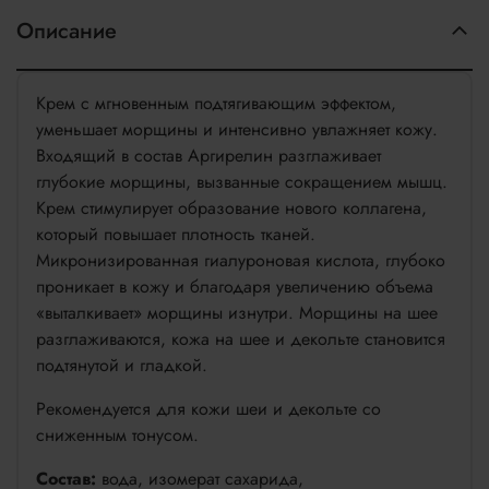
Описание
Крем с мгновенным подтягивающим эффектом,
уменьшает морщины и интенсивно увлажняет кожу.
Входящий в состав Аргирелин разглаживает
глубокие морщины, вызванные сокращением мышц.
Крем стимулирует образование нового коллагена,
который повышает плотность тканей.
Микронизированная гиалуроновая кислота, глубоко
проникает в кожу и благодаря увеличению объема
«выталкивает» морщины изнутри. Морщины на шее
разглаживаются, кожа на шее и декольте становится
подтянутой и гладкой.
Рекомендуется для кожи шеи и декольте со
сниженным тонусом.
Состав:
вода, изомерат сахарида,