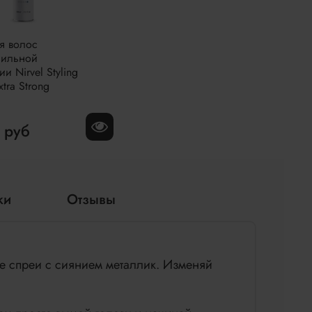
я волос
сильной
и Nirvel Styling
xtra Strong
 руб
ки
Отзывы
 спреи с сиянием металлик. Изменяй