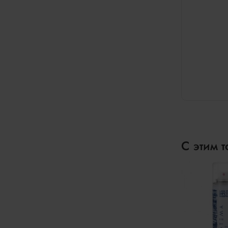
С этим 