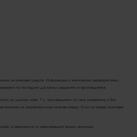
азана на упаковке средств. Информация о технических характеристиках,
новывается на последних доступных сведениях от производителя.
ного на данном сайте. Т.к. производитель на свое усмотрение и без
т влияния на потребительские качества товара.
Если на товаре отсутствует
сайте, в зависимости от цветопередачи вашего монитора.