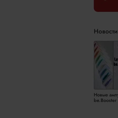
Мы отправ
Новости
Новые амп
be.Booster