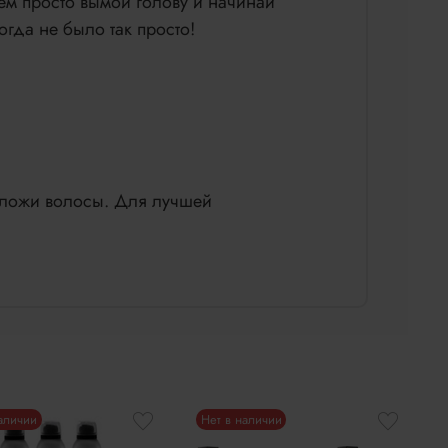
ем просто вымой голову и начинай
гда не было так просто!
ложи волосы. Для лучшей
наличии
Нет в наличии