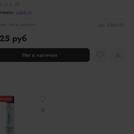
(0)
товары:
Label.m
чие:
Нет в наличии
арт.
LFBL0150
25 руб
Нет в наличии
наличии