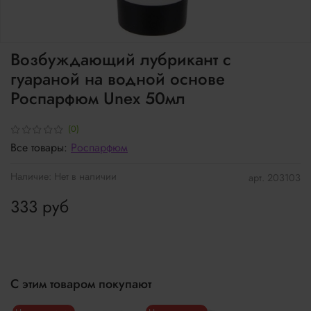
Возбуждающий лубрикант с
гуараной на водной основе
Роспарфюм Unex 50мл
(0)
Все товары:
Роспарфюм
Наличие:
Нет в наличии
арт.
203103
333 руб
С этим товаром покупают