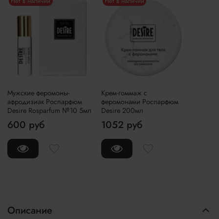
Нет в наличии
Нет в наличии
Мужские феромоны-
Крем-гоммаж с
афродизиак Роспарфюм
феромонами Роспарфюм
Desire Rosparfum №10 5мл
Desire 200мл
600 руб
1052 руб
Описание