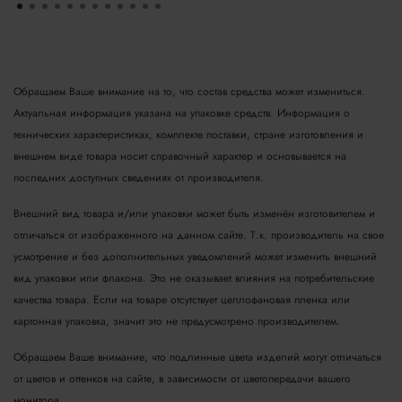
Обращаем Ваше внимание на то, что состав средства может измениться.
Актуальная информация указана на упаковке средств. Информация о
технических характеристиках, комплекте поставки, стране изготовления и
внешнем виде товара носит справочный характер и основывается на
последних доступных сведениях от производителя.
Внешний вид товара и/или упаковки может быть изменён изготовителем и
отличаться от изображенного на данном сайте. Т.к. производитель на свое
усмотрение и без дополнительных уведомлений может изменить внешний
вид упаковки или флакона. Это не оказывает влияния на потребительские
качества товара.
Если на товаре отсутствует целлофановая пленка или
картонная упаковка, значит это не предусмотрено производителем.
Обращаем Ваше внимание, что подлинные цвета изделий могут отличаться
от цветов и оттенков на сайте, в зависимости от цветопередачи вашего
монитора.