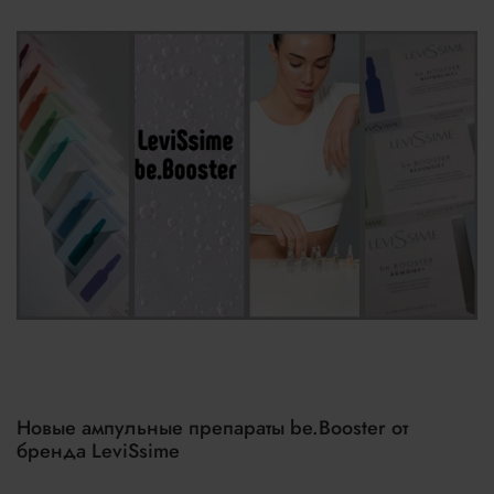
Новые ампульные препараты be.Booster от
бренда LeviSsime