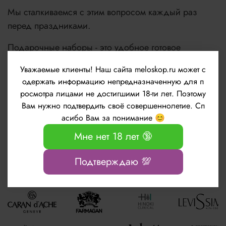
Мы сталкиваемся с этим вопросом каждый раз
перед праздниками.
Подарочные наборы - это удобное готовое
решение для подарка.
Уважаемые клиенты!
Наш сайта meloskop.ru может с
одержать информацию непредназначенную для п
Будьте красивы, молоды и счастливы!
росмотра лицами не достигшими 18-ти лет. Поэтому
Вам нужно подтвердить своё совершеннолетие. Сп
асибо Вам за понимание 😊
Узнать подробнее
Мне нет 18 лет 🔞
Подтверждаю 💯
Популярные бренды