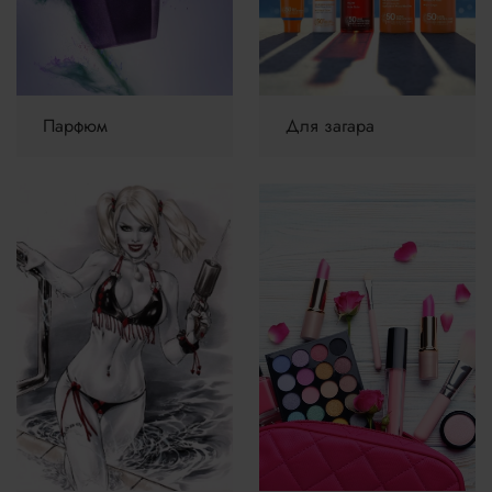
Парфюм
Для загара