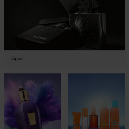
Zippo