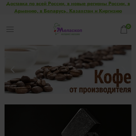
Доставка по всей России, в новые регионы России, в
Армению, в Беларусь, Казахстан и Киргизию
0