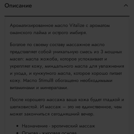
Описание
Ароматизированное масло Vitalize с ароматом
оманского лайма и острого имбиря.
Богатое по своему составу массажное масло
представляет собой уникальную смесь из 3 мощных
масел: масла жожоба, которое успокаивает и
укрепляет кожу, миндального масла для увлажнения
и ухода, и кунжутного масла, которое хорошо питает
кожу. Масло Stimul8 обогащено необходимыми
витаминами и минералами.
После хорошего массажа ваша кожа будет гладкой и
шелковистой. И массаж – это не единственное, чем
может закончиться сегодняшний вечер.
Назначение - эротический массаж
Основа - жировая основа