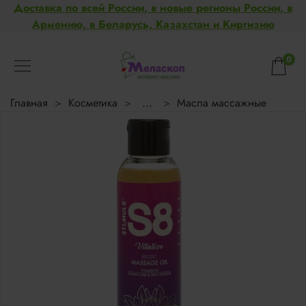
Доставка по всей России, в новые регионы России, в
Армению, в Беларусь, Казахстан и Киргизию
0
Главная
Косметика
...
Масла массажные