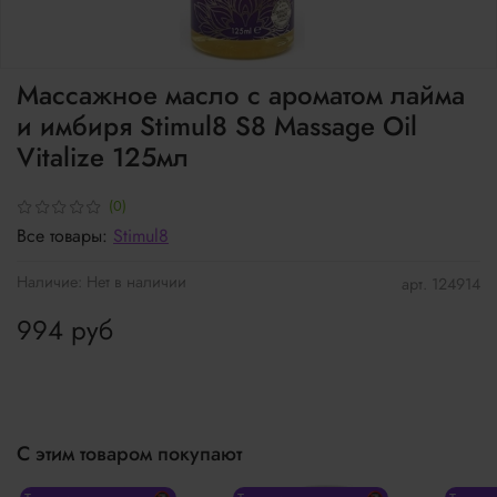
Массажное масло с ароматом лайма
и имбиря Stimul8 S8 Massage Oil
Vitalize 125мл
(0)
Все товары:
Stimul8
Наличие:
Нет в наличии
арт.
124914
994 руб
С этим товаром покупают