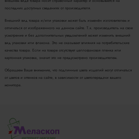
внешнем виде товара носит справочный характер и основывается на
последних доступных сведениях от производителя.
Внешний вид товара и/или упаковки может быть изменён изготовителем и
отличаться от изображенного на данном сайте. Т.к. производитель на свое
усмотрение и без дополнительных уведомлений может изменить внешний
вид упаковки или флакона. Это не оказывает влияния на потребительские
качества товара.
Если на товаре отсутствует целлофановая пленка или
картонная упаковка, значит это не предусмотрено производителем.
Обращаем Ваше внимание, что подлинные цвета изделий могут отличаться
от цветов и оттенков на сайте, в зависимости от цветопередачи вашего
монитора.