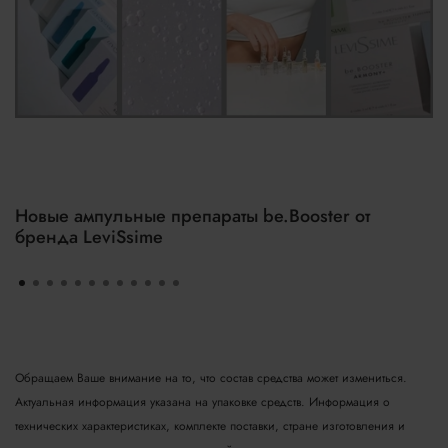
Новые ампульные препараты be.Booster от
бренда LeviSsime
Обращаем Ваше внимание на то, что состав средства может измениться.
Актуальная информация указана на упаковке средств. Информация о
технических характеристиках, комплекте поставки, стране изготовления и