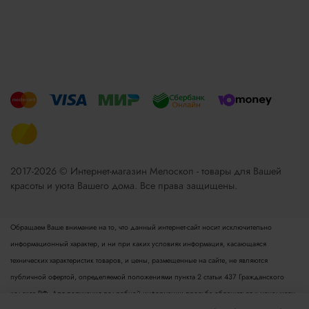
2017-2026 © Интернет-магазин Мелоскоп - товары для Вашей
красоты и уюта Вашего дома. Все права защищены.
Обращаем Ваше внимание на то, что данный интернет-сайт носит исключительно
информационный характер, и ни при каких условиях информация, касающаяся
технических характеристик товаров, и цены, размещенные на сайте, не являются
публичной офертой, определяемой положениями пункта 2 статьи 437 Гражданского
кодекса РФ. Для получения подробной информации просьба обращаться к менеджеру.