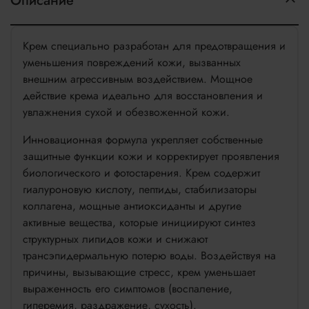
Описание
Крем специально разработан для предотвращения и
уменьшения повреждений кожи, вызванных
внешним агрессивным воздействием. Мощное
действие крема идеально для восстановления и
увлажнения сухой и обезвоженной кожи.
Инновационная формула укрепляет собственные
защитные функции кожи и корректирует проявления
биологического и фотостарения. Крем содержит
гиалуроновую кислоту, пептиды, стабилизаторы
коллагена, мощные антиоксиданты и другие
активные вещества, которые инициируют синтез
структурных липидов кожи и снижают
трансэпидермальную потерю воды. Воздействуя на
причины, вызывающие стресс, крем уменьшает
выраженность его симптомов (воспаление,
гиперемия, раздражение, сухость).