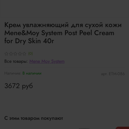
Крем увлажняющий для сухой кожи
Mene&Moy System Post Peel Cream
for Dry Skin 40г
(0)
Все товары:
Mene Moy System
Наличие:
В наличии
арт.
ETM-086
3672 руб
С этим товаром покупают