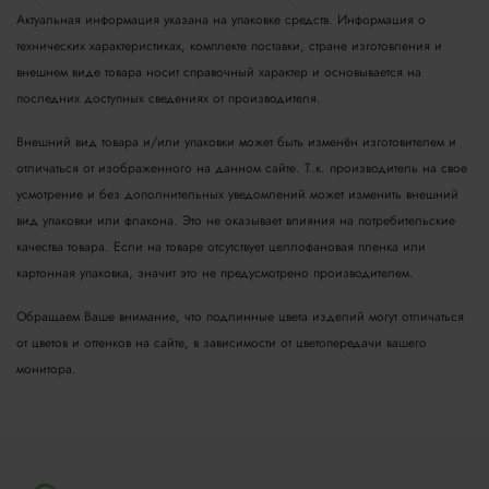
Актуальная информация указана на упаковке средств. Информация о
технических характеристиках, комплекте поставки, стране изготовления и
внешнем виде товара носит справочный характер и основывается на
последних доступных сведениях от производителя.
Внешний вид товара и/или упаковки может быть изменён изготовителем и
отличаться от изображенного на данном сайте. Т.к. производитель на свое
усмотрение и без дополнительных уведомлений может изменить внешний
вид упаковки или флакона. Это не оказывает влияния на потребительские
качества товара.
Если на товаре отсутствует целлофановая пленка или
картонная упаковка, значит это не предусмотрено производителем.
Обращаем Ваше внимание, что подлинные цвета изделий могут отличаться
от цветов и оттенков на сайте, в зависимости от цветопередачи вашего
монитора.