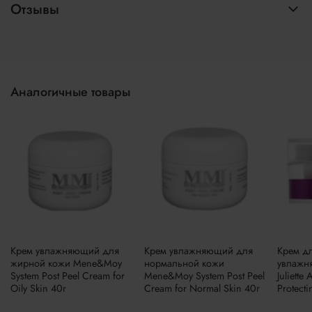
Отзывы
Аналогичные товары
Крем увлажняющий для
Крем увлажняющий для
Крем д
жирной кожи Mene&Moy
нормальной кожи
увлажн
System Post Peel Cream for
Mene&Moy System Post Peel
Juliette
Oily Skin 40г
Cream for Normal Skin 40г
Protect