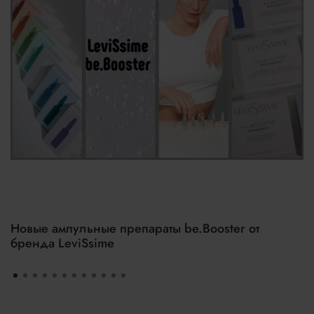
Новые ампульные препараты be.Booster от
бренда LeviSsime