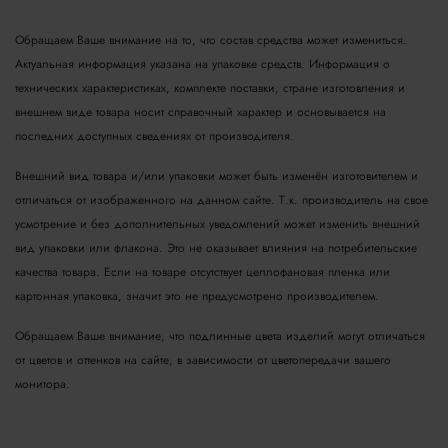
Обращаем Ваше внимание на то, что состав средства может измениться.
Актуальная информация указана на упаковке средств. Информация о
технических характеристиках, комплекте поставки, стране изготовления и
внешнем виде товара носит справочный характер и основывается на
последних доступных сведениях от производителя.
Внешний вид товара и/или упаковки может быть изменён изготовителем и
отличаться от изображенного на данном сайте. Т.к. производитель на свое
усмотрение и без дополнительных уведомлений может изменить внешний
вид упаковки или флакона. Это не оказывает влияния на потребительские
качества товара.
Если на товаре отсутствует целлофановая пленка или
картонная упаковка, значит это не предусмотрено производителем.
Обращаем Ваше внимание, что подлинные цвета изделий могут отличаться
от цветов и оттенков на сайте, в зависимости от цветопередачи вашего
монитора.