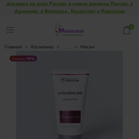
Доставка по всей России, в новые регионы России, в
Армению, в Беларусь, Казахстан и Киргизию
0
Главная
Косметика
...
Маски
12%