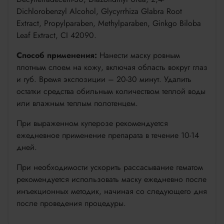
Dichlorobenzyl Alcohol, Glycyrrhiza Glabra Root
Extract, Propylparaben, Methylparaben, Ginkgo Biloba
Leaf Extract, CI 42090.
Способ применения:
Нанести маску ровным
плотным слоем на кожу, включая область вокруг глаз
и губ. Время экспозиции – 20-30 минут. Удалить
остатки средства обильным количеством теплой воды
или влажным теплым полотенцем.
При выраженном куперозе рекомендуется
ежедневное применение препарата в течение 10-14
дней.
При необходимости ускорить рассасывание гематом
рекомендуется использовать маску ежедневно после
инъекционных методик, начиная со следующего дня
после проведения процедуры.