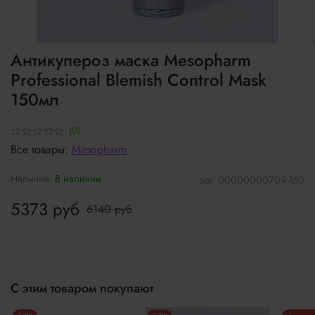
Антикупероз маска Mesopharm
Professional Blemish Control Mask
150мл
(0)
Все товары:
Mesopharm
Наличие:
В наличии
арт.
00000000709-150
5373 руб
6140 руб
С этим товаром покупают