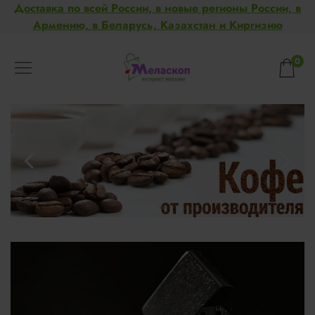
Доставка по всей России, в новые регионы России, в
Армению, в Беларусь, Казахстан и Киргизию
0