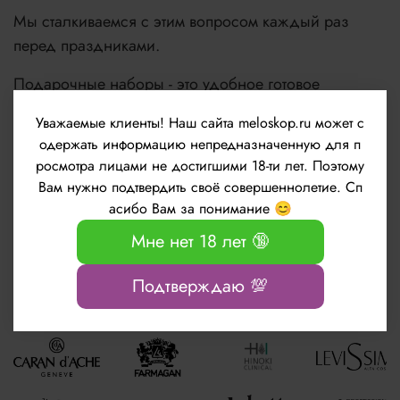
Мы сталкиваемся с этим вопросом каждый раз
перед праздниками.
Подарочные наборы - это удобное готовое
решение для подарка.
Уважаемые клиенты!
Наш сайта meloskop.ru может с
одержать информацию непредназначенную для п
Будьте красивы, молоды и счастливы!
росмотра лицами не достигшими 18-ти лет. Поэтому
Вам нужно подтвердить своё совершеннолетие. Сп
асибо Вам за понимание 😊
Узнать подробнее
Мне нет 18 лет 🔞
Подтверждаю 💯
Популярные бренды