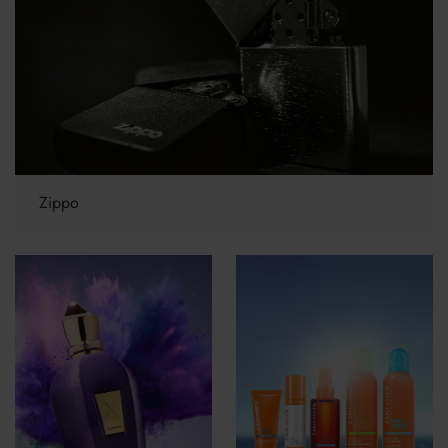
Zippo