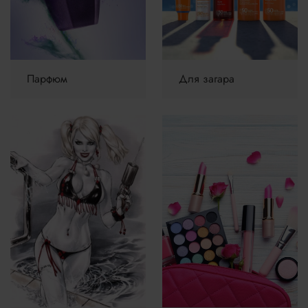
Парфюм
Для загара