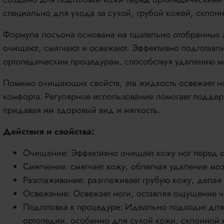
специально для ухода за сухой, грубой кожей, склонн
Формула лосьона основана на тщательно отобранных а
очищают, смягчают и освежают. Эффективно подготавл
ортопедическим процедурам, способствуя удалению м
Помимо очищающих свойств, эта жидкость освежает но
комфорта. Регулярное использование помогает поддер
придавая им здоровый вид и мягкость.
Действия и свойства:
Очищение: Эффективно очищает кожу ног перед 
Смягчение: смягчает кожу, облегчая удаление мо
Разглаживание: разглаживает грубую кожу, делая 
Освежение: Освежает ноги, оставляя ощущение ч
Подготовка к процедуре: Идеально подходит для
ортопедии, особенно для сухой кожи, склонной к