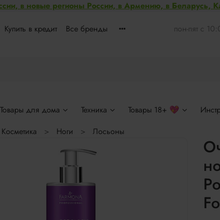
ссии, в новые регионы России, в Армению, в Беларусь, 
Купить в кредит
Все бренды
пон-пят с 10
Товары для дома
Техника
Товары 18+ 💖
Инст
Косметика
Ноги
Лосьоны
О
но
Po
Fo