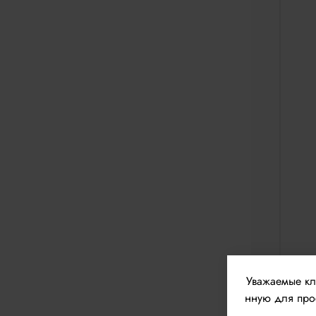
Уважаемые к
нную для прос