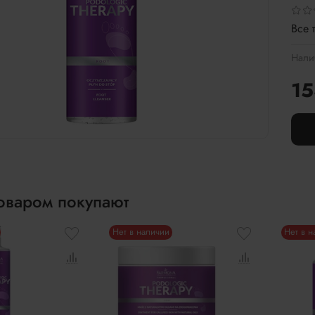
Все 
Нали
15
товаром покупают
Нет в наличии
Нет в 