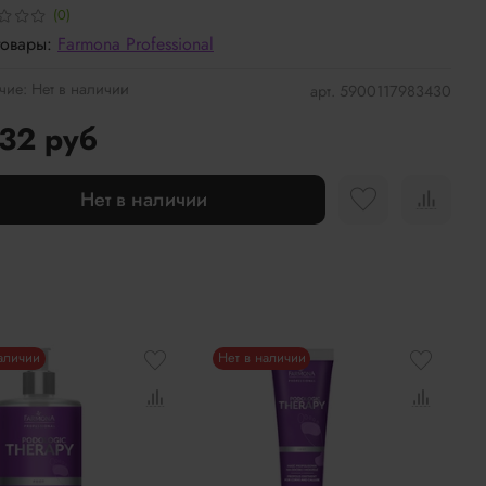
(0)
товары:
Farmona Professional
чие:
Нет в наличии
арт.
5900117983430
32 руб
Нет в наличии
наличии
Нет в наличии