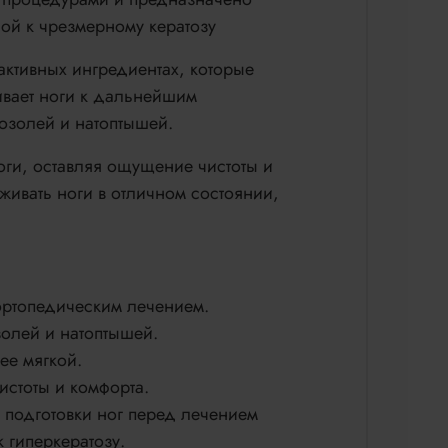
ой к чрезмерному кератозу
ктивных ингредиентах, которые
ивает ноги к дальнейшим
озолей и натоптышей.
ги, оставляя ощущение чистоты и
живать ноги в отличном состоянии,
ортопедическим лечением.
золей и натоптышей.
ее мягкой.
истоты и комфорта.
 подготовки ног перед лечением
 гиперкератозу.