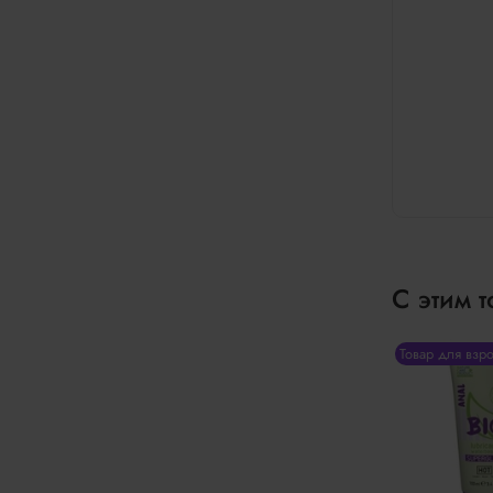
С этим 
Товар для взр