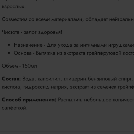
взрослых.
Совместим со всеми материалами, обладает нейтраль
Чистота - залог здоровья!
Назначение - Для ухода за интимными игрушками
Основа - Вытяжка из экстракта грейпфрутовой кост
Объем - 150мл
Состав:
Вода, каприлил, глицерин,бензиловый спирт,
кислота, гидроксид натрия, экстракт из семечек грейпф
Способ применения:
Распылить небольшое количеств
салфеткой.