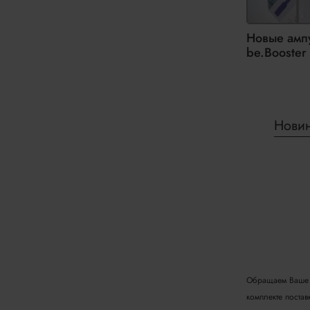
Новые амп
be.Booster
Нови
Обращаем Ваше в
комплекте поста