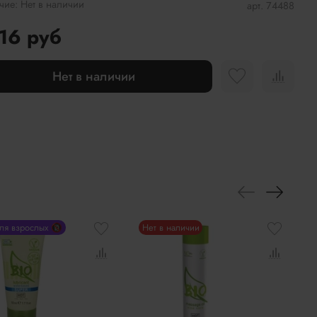
чие:
Нет в наличии
арт.
74488
16 руб
Нет в наличии
для взрослых 🔞
Нет в наличии