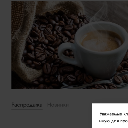
Распродажа
Новинки
Уважаемые к
нную для прос