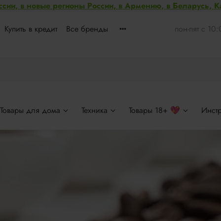
ссии, в новые регионы России, в Армению, в Беларусь, 
Купить в кредит
Все бренды
пон-пят с 10
Товары для дома
Техника
Товары 18+ 💖
Инст