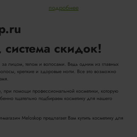
подробнее
p.ru
 система скидок!
а за лицом, телом и волосами. Ведь одним из главных
олосы, крепкие и здоровые ногти. Все это возможно
емя.
ле, при помощи профессиональной косметики, которую
бенно тщательно подбираем косметику для нашего
магазин Meloskop предлагает Вам купить косметику для