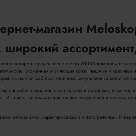
ернет-магазин Melosko
 широкий ассортимент,
аталоге которого представлено около 20000 товаров для уход
кательность, ухоженная и сияющая кожа, пышные и красивые в
ый позволяет добиться отличных результатов за короткое вр
тво способов сохранить свою красоту и здоровье, в том чис
. Мы очень ценим доверие наших покупателей и поэтому осо
ыми описаниями, характеристиками и фотографиями. Интернет-