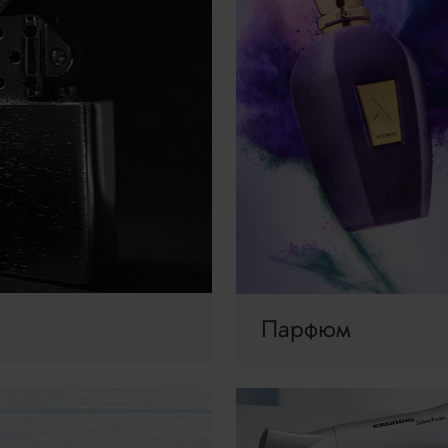
Парфюм