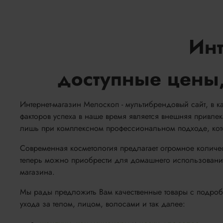
Инт
доступные цены,
Интернет-магазин Мелоскоп - мультибрендовый сайт, в к
факторов успеха в наше время является внешняя привле
лишь при комплексном профессиональном подходе, котор
Современная косметология предлагает огромное количес
теперь можно приобрести для домашнего использования
магазина.
Мы рады предложить Вам качественные товары с подробн
ухода за телом, лицом, волосами и так далее: