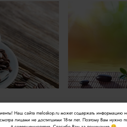
лиенты!
Наш сайта meloskop.ru может содержать информацию 
мотра лицами не достигшими 18-ти лет. Поэтому Вам нужно п
ё совершеннолетие. Спасибо Вам за понимание 😊