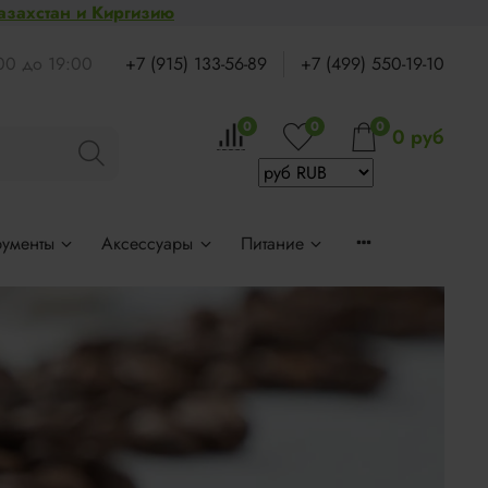
Казахстан и Киргизию
:00 до 19:00
+7 (915) 133-56-89
+7 (499) 550-19-10
0
0
0
0 руб
рументы
Аксессуары
Питание