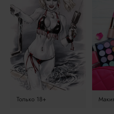
Только 18+
Маки