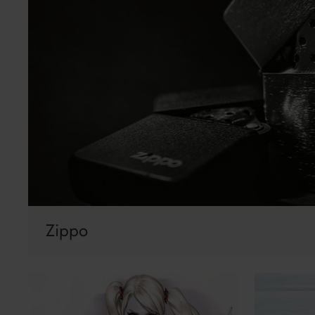
Zippo