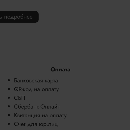
ть подробнее
Оплата
Банковская карта
QR-код на оплату
СБП
Сбербанк-Онлайн
Квитанция на оплату
Счет для юр.лиц