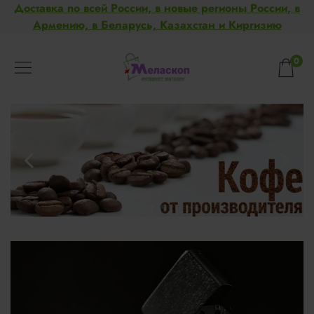
Доставка по всей России, в новые регионы России, в
Армению, в Беларусь, Казахстан и Киргизию
0