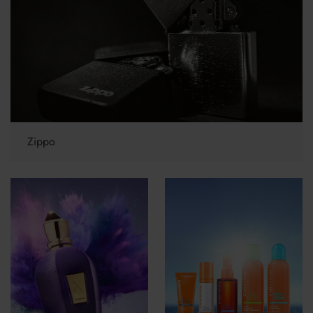
Zippo