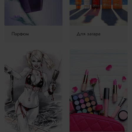
Парфюм
Для загара