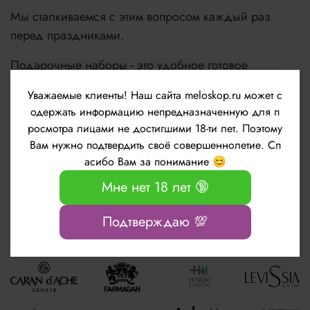
Мы сталкиваемся с этим вопросом каждый раз
перед праздниками.
Подарочные наборы - это удобное готовое
решение для подарка.
Уважаемые клиенты!
Наш сайта meloskop.ru может с
одержать информацию непредназначенную для п
Будьте красивы, молоды и счастливы!
росмотра лицами не достигшими 18-ти лет. Поэтому
Вам нужно подтвердить своё совершеннолетие. Сп
асибо Вам за понимание 😊
Узнать подробнее
Мне нет 18 лет 🔞
Подтверждаю 💯
Популярные бренды