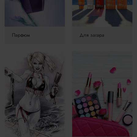
Парфюм
Для загара