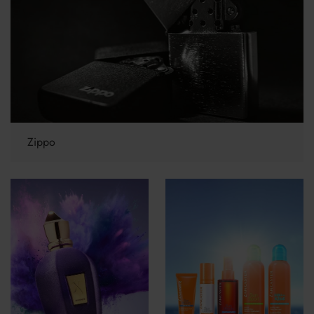
Zippo