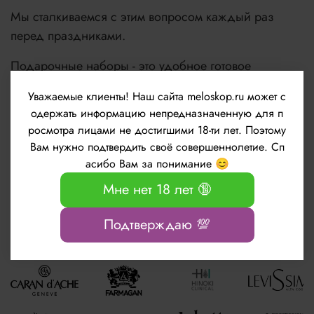
Мы сталкиваемся с этим вопросом каждый раз
перед праздниками.
Подарочные наборы - это удобное готовое
решение для подарка.
Уважаемые клиенты!
Наш сайта meloskop.ru может с
одержать информацию непредназначенную для п
Будьте красивы, молоды и счастливы!
росмотра лицами не достигшими 18-ти лет. Поэтому
Вам нужно подтвердить своё совершеннолетие. Сп
асибо Вам за понимание 😊
Узнать подробнее
Мне нет 18 лет 🔞
Подтверждаю 💯
Популярные бренды