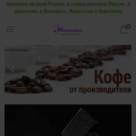
Доставка по всей России, в новые регионы России, в
Армению, в Беларусь, Казахстан и Киргизию
0