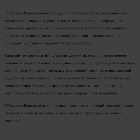
Обращаем Ваше внимание на то, что состав средства может измениться.
Актуальная информация указана на упаковке средств. Информация о
технических характеристиках, комплекте поставки, стране изготовления и
внешнем виде товара носит справочный характер и основывается на
последних доступных сведениях от производителя.
Внешний вид товара и/или упаковки может быть изменён изготовителем и
отличаться от изображенного на данном сайте. Т.к. производитель на свое
усмотрение и без дополнительных уведомлений может изменить внешний
вид упаковки или флакона. Это не оказывает влияния на потребительские
качества товара.
Если на товаре отсутствует целлофановая пленка или
картонная упаковка, значит это не предусмотрено производителем.
Обращаем Ваше внимание, что подлинные цвета изделий могут отличаться
от цветов и оттенков на сайте, в зависимости от цветопередачи вашего
монитора.