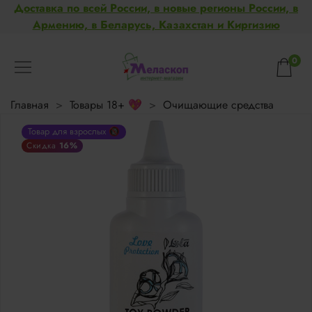
Доставка по всей России, в новые регионы России, в
Армению, в Беларусь, Казахстан и Киргизию
0
Главная
Товары 18+ 💖
Очищающие средства
Товар для взрослых 🔞
16%