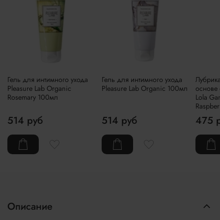
Гель для интимного ухода
Гель для интимного ухода
Лубрика
Pleasure Lab Organic
Pleasure Lab Organic 100мл
основе
Rosemary 100мл
Lola Ga
Raspber
514 руб
514 руб
475 
Описание