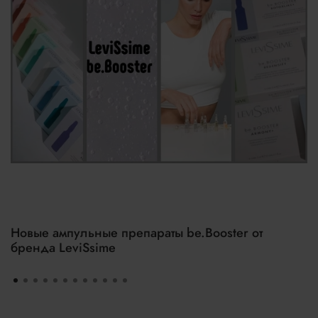
Новые ампульные препараты be.Booster от
бренда LeviSsime