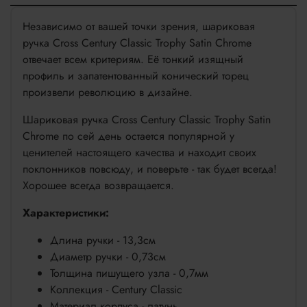
Независимо от вашей точки зрения, шариковая
ручка Cross Century Classic Trophy Satin Chrome
отвечает всем критериям. Её тонкий изящный
профиль и запатентованный конический торец
произвели революцию в дизайне.
Шариковая ручка Cross Century Classic Trophy Satin
Chrome по сей день остается популярной у
ценителей настоящего качества и находит своих
поклонников повсюду, и поверьте - так будет всегда!
Хорошее всегда возвращается.
Характеристики:
Длина ручки - 13,3см
Диаметр ручки - 0,73см
Толщина пишущего узла - 0,7мм
Коллекция - Century Classic
Материал корпуса - латунь