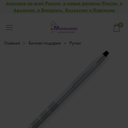
Доставка по всей России, в новые регионы России, в
Армению, в Беларусь, Казахстан и Киргизию
0
Главная
Бизнес-подарки
Ручки