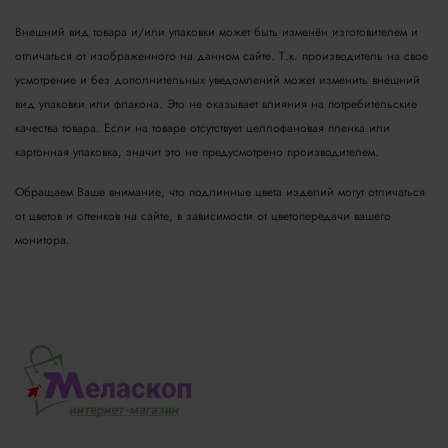
Внешний вид товара и/или упаковки может быть изменён изготовителем и
отличаться от изображенного на данном сайте. Т.к. производитель на свое
усмотрение и без дополнительных уведомлений может изменить внешний
вид упаковки или флакона. Это не оказывает влияния на потребительские
качества товара.
Если на товаре отсутствует целлофановая пленка или
картонная упаковка, значит это не предусмотрено производителем.
Обращаем Ваше внимание, что подлинные цвета изделий могут отличаться
от цветов и оттенков на сайте, в зависимости от цветопередачи вашего
монитора.