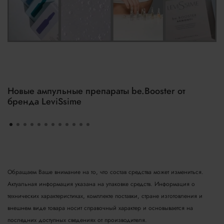
Новые ампульные препараты be.Booster от
бренда LeviSsime
Обращаем Ваше внимание на то, что состав средства может измениться.
Актуальная информация указана на упаковке средств. Информация о
технических характеристиках, комплекте поставки, стране изготовления и
внешнем виде товара носит справочный характер и основывается на
последних доступных сведениях от производителя.