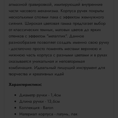
алмазной гравировкой, имитирующей внутренние
части часового механизма. Корпуса ручек покрыты
несколькими слоями лака с эффектом жемчужного
сияния. Широкая цветовая гамма предлагает выбор
от классических темных, матовых цветов до ярких
оттенков с эффектом "металлик". Данное
разнообразие позволяет создать именно свою ручку
- достаточно просто поменять местами верхнюю и
нижнюю часть корпуса с разными цветами и в руках
оказывается уникальная и неповторимая
комбинация. Идеальный пишущий инструмент для
творчества и креативных идей
Характеристики:
Диаметр ручки - 1,4см
Длина ручки - 13,6см
Коллекция - Baron
Материал корпуса - латунь, лак