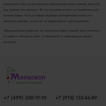
усмотрение и без дополнительных уведомлений может изменить внешний
вид упаковки или флакона. Это не оказывает влияния на потребительские
качества товара.
Если на товаре отсутствует целлофановая пленка или
картонная упаковка, значит это не предусмотрено производителем.
Обращаем Ваше внимание, что подлинные цвета изделий могут отличаться
от цветов и оттенков на сайте, в зависимости от цветопередачи вашего
монитора.
+7 (499) 550-19-10
+7 (915) 133-56-89