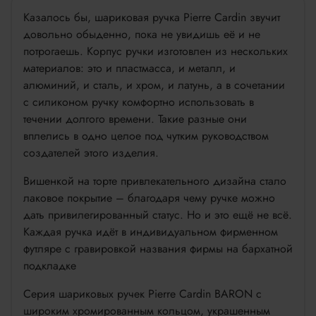
Казалось бы, шариковая ручка Pierre Cardin звучит
довольно обыденно, пока не увидишь её и не
потрогаешь. Корпус ручки изготовлен из нескольких
материалов: это и пластмасса, и металл, и
алюминий, и сталь, и хром, и латунь, а в сочетании
с силиконом ручку комфортно использовать в
течении долгого времени. Такие разные они
вплелись в одно целое под чутким руководством
создателей этого изделия.
Вишенкой на торте привлекательного дизайна стало
лаковое покрытие – благодаря чему ручке можно
дать привилегированный статус. Но и это ещё не всё.
Каждая ручка идёт в индивидуальном фирменном
футляре с гравировкой названия фирмы на бархатной
подкладке
Серия шариковых ручек Pierre Cardin BARON с
широким хромированным кольцом, украшенным