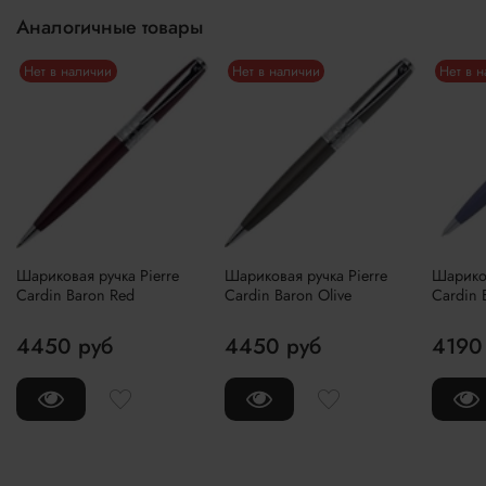
Аналогичные товары
Нет в наличии
Нет в наличии
Нет в 
Шариковая ручка Pierre
Шариковая ручка Pierre
Шариков
Cardin Baron Red
Cardin Baron Olive
Cardin B
4450 руб
4450 руб
4190