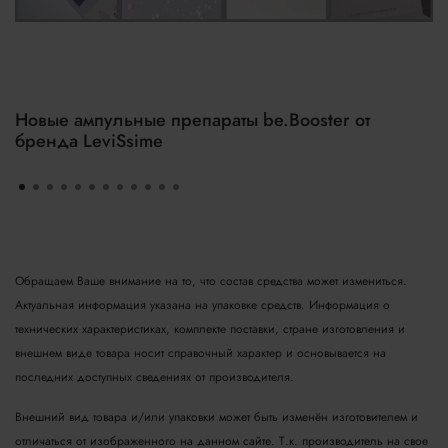
Новые ампульные препараты be.Booster от
бренда LeviSsime
Обращаем Ваше внимание на то, что состав средства может измениться.
Актуальная информация указана на упаковке средств. Информация о
технических характеристиках, комплекте поставки, стране изготовления и
внешнем виде товара носит справочный характер и основывается на
последних доступных сведениях от производителя.
Внешний вид товара и/или упаковки может быть изменён изготовителем и
отличаться от изображенного на данном сайте. Т.к. производитель на свое