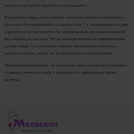
последних доступных сведениях от производителя.
Внешний вид товара и/или упаковки может быть изменён изготовителем и
отличаться от изображенного на данном сайте. Т.к. производитель на свое
усмотрение и без дополнительных уведомлений может изменить внешний
вид упаковки или флакона. Это не оказывает влияния на потребительские
качества товара.
Если на товаре отсутствует целлофановая пленка или
картонная упаковка, значит это не предусмотрено производителем.
Обращаем Ваше внимание, что подлинные цвета изделий могут отличаться
от цветов и оттенков на сайте, в зависимости от цветопередачи вашего
монитора.