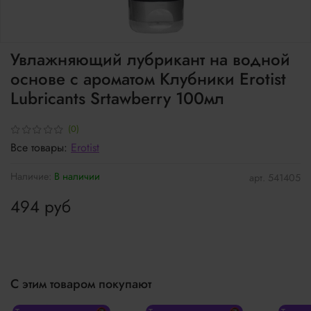
Увлажняющий лубрикант на водной
основе с ароматом Клубники Erotist
Lubricants Srtawberry 100мл
(0)
Все товары:
Erotist
Наличие:
В наличии
арт.
541405
494 руб
С этим товаром покупают