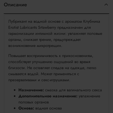
Описание
Лубрикант на водной основе с ароматом Клубника
Erotist Lubricants Srtawberry предназначен для
гармонизации интимной жизни: увлажняет половые
органы, снижает трение, предупреждает
возникновение микротрещин.
Повышает восприимчивость к прикосновениям,
способствует улучшению ощущений во время
близости. Не оставляет следов на одежде, легко
смывается водой. Может применяться с
презервативами и секс-игрушками.
Назначение:
смазка для вагинального секса
Дополнительное назначение:
увлажнение
половых органов
Основа:
водная основа