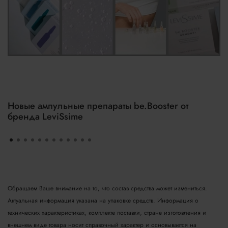
Новые ампульные препараты be.Booster от
бренда LeviSsime
Обращаем Ваше внимание на то, что состав средства может измениться.
Актуальная информация указана на упаковке средств. Информация о
технических характеристиках, комплекте поставки, стране изготовления и
внешнем виде товара носит справочный характер и основывается на