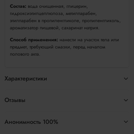
Состав:
вода очищенная, глицерин,
гидроксиэтилцеллюлоза, метилпарабен,
этилпарабен в пропиленгликоле, пропиленгликоль,
ароматизатор пищевой, сахаринат натрия.
Способ применения:
нанести на участок тела или
предмет, требующий смазки, перед началом
полового акта.
Характеристики
Отзывы
Анонимность 100%