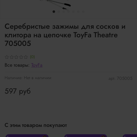
Серебристые зажимы для сосков и
клитора на цепочке ToyFa Theatre
705005
(0)
Все товары:
ToyFa
Наличие:
Нет в наличии
арт.
705005
597 руб
С этим товаром покупают