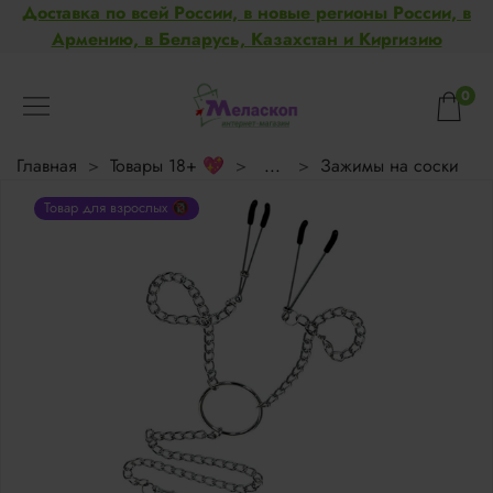
Доставка по всей России, в новые регионы России, в
Армению, в Беларусь, Казахстан и Киргизию
0
Главная
Товары 18+ 💖
...
Зажимы на соски
Товар для взрослых 🔞