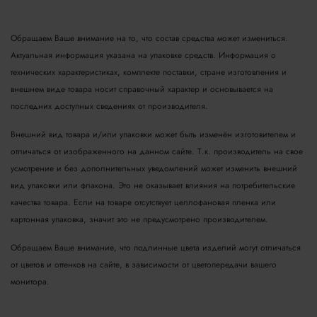
Обращаем Ваше внимание на то, что состав средства может измениться.
Актуальная информация указана на упаковке средств. Информация о
технических характеристиках, комплекте поставки, стране изготовления и
внешнем виде товара носит справочный характер и основывается на
последних доступных сведениях от производителя.
Внешний вид товара и/или упаковки может быть изменён изготовителем и
отличаться от изображенного на данном сайте. Т.к. производитель на свое
усмотрение и без дополнительных уведомлений может изменить внешний
вид упаковки или флакона. Это не оказывает влияния на потребительские
качества товара.
Если на товаре отсутствует целлофановая пленка или
картонная упаковка, значит это не предусмотрено производителем.
Обращаем Ваше внимание, что подлинные цвета изделий могут отличаться
от цветов и оттенков на сайте, в зависимости от цветопередачи вашего
монитора.