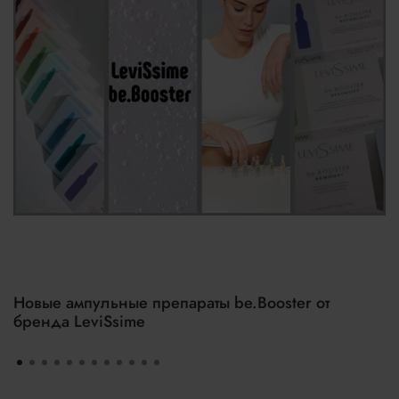
Новые ампульные препараты be.Booster от
бренда LeviSsime