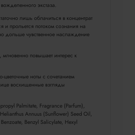
 вожделенного экстаза.
таточно лишь облачиться в концентрат
ся и прольется потоком сознания на
но дольше чувственное наслаждение
, мгновенно повышает интерес к
о-цветочные ноты с сочетанием
ьнице восхищенные взгляды
propyl Palmitate, Fragrance (Parfum),
 Helianthus Annuus (Sunflower) Seed Oil,
 Benzoate, Benzyl Salicylate, Hexyl