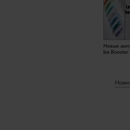
Новые амп
be.Booster
Нови