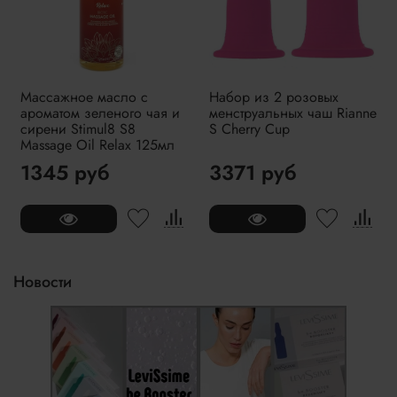
Массажное масло с
Набор из 2 розовых
ароматом зеленого чая и
менструальных чаш Rianne
сирени Stimul8 S8
S Cherry Cup
Massage Oil Relax 125мл
1345 руб
3371 руб
Новости