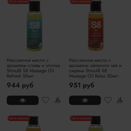
Нет в наличии
Нет в наличии
Массажное масло с
Массажное масло с
ароматом сливы и хлопка
ароматом зеленого чая и
Stimul8 S8 Massage Oil
сирени Stimul8 S8
Refresh 50мл
Massage Oil Relax 50мл
944 руб
951 руб
Нет в наличии
Нет в наличии