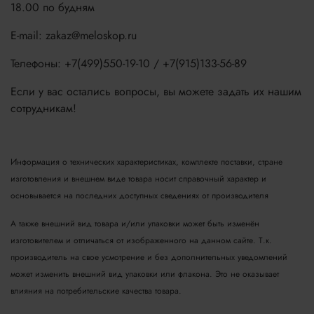
18.00 по будням
E-mail: zakaz@meloskop.ru
Телефоны: +7(499)550-19-10 / +7(915)133-56-89
Если у вас остались вопросы, вы можете задать их нашим
сотрудникам!
Информация о технических характеристиках, комплекте поставки, стране
изготовления и внешнем виде товара носит справочный характер и
основывается на последних доступных сведениях от производителя
А также внешний вид товара и/или упаковки может быть изменён
изготовителем и отличаться от изображенного на данном сайте. Т.к.
производитель на свое усмотрение и без дополнительных уведомлений
может изменить внешний вид упаковки или флакона. Это не оказывает
влияния на потребительские качества товара.