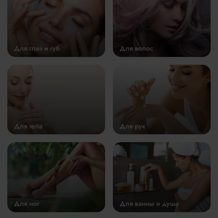
Для глаз и губ
Для волос
Для тела
Для рук
Для ног
Для ванны и душа