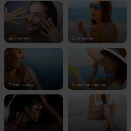
Для ногтей
Для загара
После загара
Защита от солнца