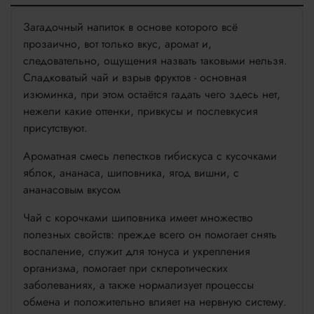
Загадочный напиток в основе которого всё
прозаично, вот только вкус, аромат и,
следовательно, ощущения назвать таковыми нельзя.
Сладковатый чай и взрыв фруктов - основная
изюминка, при этом остаётся гадать чего здесь нет,
нежели какие оттенки, привкусы и послевкусия
присутствуют.
Ароматная смесь лепестков гибискуса с кусочками
яблок, ананаса, шиповника, ягод вишни, с
ананасовым вкусом
Чай с корочками шиповника имеет множество
полезных свойств: прежде всего он помогает снять
воспаление, служит для тонуса и укрепления
организма, помогает при склеротических
заболеваниях, а также нормализует процессы
обмена и положительно влияет на нервную систему.