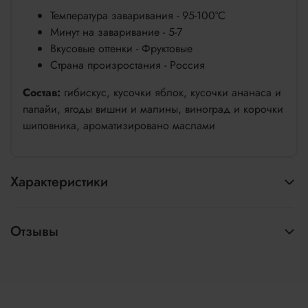
Температура заваривания - 95-100°С
Минут на заваривание - 5-7
Вкусовые оттенки - Фруктовые
Страна произростания - Россия
Состав:
гибискус, кусочки яблок, кусочки ананаса и
папайи, ягоды вишни и малины, виноград и корочки
шиповника, ароматизировано маслами
Характеристики
Отзывы