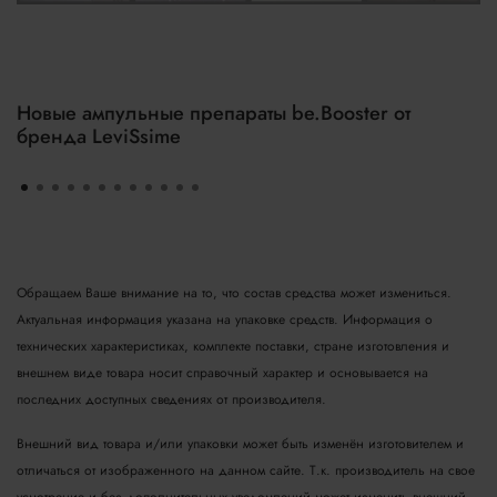
Новые ампульные препараты be.Booster от
бренда LeviSsime
Обращаем Ваше внимание на то, что состав средства может измениться.
Актуальная информация указана на упаковке средств. Информация о
технических характеристиках, комплекте поставки, стране изготовления и
внешнем виде товара носит справочный характер и основывается на
последних доступных сведениях от производителя.
Внешний вид товара и/или упаковки может быть изменён изготовителем и
отличаться от изображенного на данном сайте. Т.к. производитель на свое
усмотрение и без дополнительных уведомлений может изменить внешний