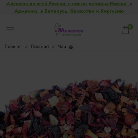
Доставка по всей России, в новые регионы России, в
Армению, в Беларусь, Казахстан и Киргизию
0
Главная
Питание
Чай 🧉