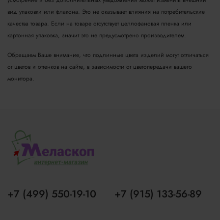
вид упаковки или флакона. Это не оказывает влияния на потребительские
качества товара.
Если на товаре отсутствует целлофановая пленка или
картонная упаковка, значит это не предусмотрено производителем.
Обращаем Ваше внимание, что подлинные цвета изделий могут отличаться
от цветов и оттенков на сайте, в зависимости от цветопередачи вашего
монитора.
+7 (499) 550-19-10
+7 (915) 133-56-89