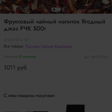
Фруктовый чайный напиток Ягодный
джаз РЧК 500г
(0)
Все товары:
Русская Чайная Компания
Наличие:
В наличии
арт.
9011171011
1011 руб
С этим товаром покупают