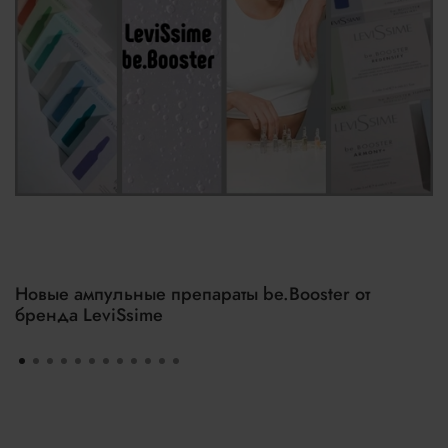
Новые ампульные препараты be.Booster от
бренда LeviSsime