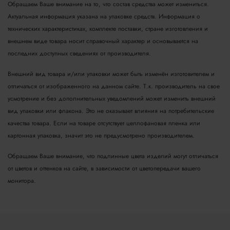
Обращаем Ваше внимание на то, что состав средства может измениться.
Актуальная информация указана на упаковке средств. Информация о
технических характеристиках, комплекте поставки, стране изготовления и
внешнем виде товара носит справочный характер и основывается на
последних доступных сведениях от производителя.
Внешний вид товара и/или упаковки может быть изменён изготовителем и
отличаться от изображенного на данном сайте. Т.к. производитель на свое
усмотрение и без дополнительных уведомлений может изменить внешний
вид упаковки или флакона. Это не оказывает влияния на потребительские
качества товара.
Если на товаре отсутствует целлофановая пленка или
картонная упаковка, значит это не предусмотрено производителем.
Обращаем Ваше внимание, что подлинные цвета изделий могут отличаться
от цветов и оттенков на сайте, в зависимости от цветопередачи вашего
монитора.