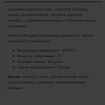
Ароматная фруктовая смесь лепестков гибискуса,
изюма, кусочков кэроба, яблока и дерзкого
ананаса, с добавлением плодов и оболочки плодов
шиповника.
Напиток обладает насыщенным ароматом с лёгкой
кислинкой в послевкусии.
Температура заваривания - 95-100°С
Минут на заваривание - 5-7
Вкусовые оттенки - Ягодный
Страна произростания - Россия
Состав:
гибискус, изюм, кусочки яблока, кэроб,
кусочки ананаса, шиповник, ароматизировано
маслами