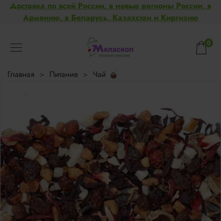
Доставка по всей России, в новые регионы России, в
Армению, в Беларусь, Казахстан и Киргизию
0
Главная
Питание
Чай 🧉