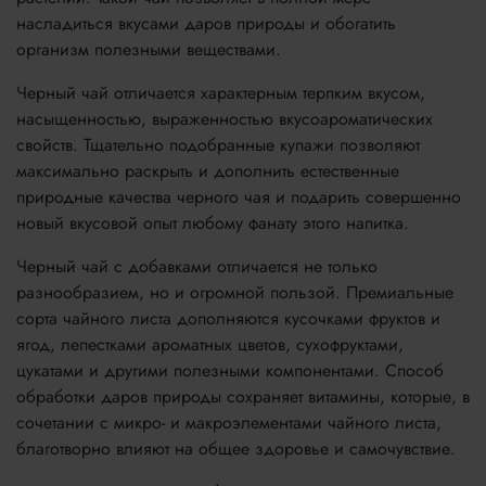
насладиться вкусами даров природы и обогатить
организм полезными веществами.
Черный чай отличается характерным терпким вкусом,
насыщенностью, выраженностью вкусоароматических
свойств. Тщательно подобранные купажи позволяют
максимально раскрыть и дополнить естественные
природные качества черного чая и подарить совершенно
новый вкусовой опыт любому фанату этого напитка.
Черный чай с добавками отличается не только
разнообразием, но и огромной пользой. Премиальные
сорта чайного листа дополняются кусочками фруктов и
ягод, лепестками ароматных цветов, сухофруктами,
цукатами и другими полезными компонентами. Способ
обработки даров природы сохраняет витамины, которые, в
сочетании с микро- и макроэлементами чайного листа,
благотворно влияют на общее здоровье и самочувствие.