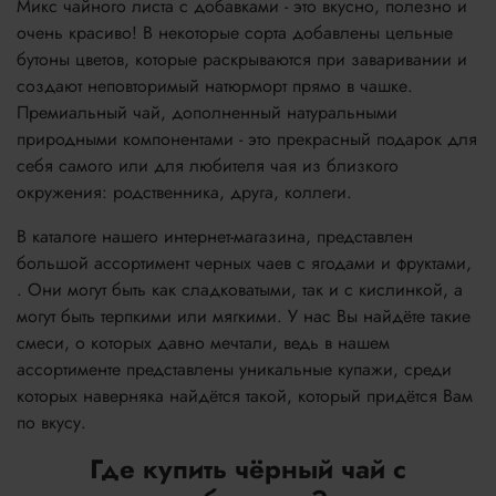
Микс чайного листа с добавками - это вкусно, полезно и
очень красиво! В некоторые сорта добавлены цельные
бутоны цветов, которые раскрываются при заваривании и
создают неповторимый натюрморт прямо в чашке.
Премиальный чай, дополненный натуральными
природными компонентами - это прекрасный подарок для
себя самого или для любителя чая из близкого
окружения: родственника, друга, коллеги.
В каталоге нашего интернет-магазина, представлен
большой ассортимент черных чаев с ягодами и фруктами,
. Они могут быть как сладковатыми, так и с кислинкой, а
могут быть терпкими или мягкими. У нас Вы найдёте такие
смеси, о которых давно мечтали, ведь в нашем
ассортименте представлены уникальные купажи, среди
которых наверняка найдётся такой, который придётся Вам
по вкусу.
Где купить чёрный чай с