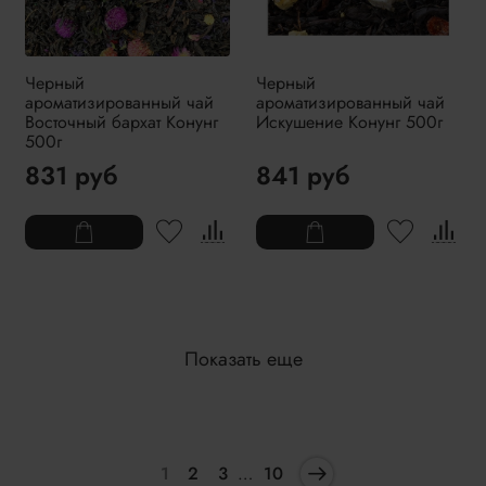
Черный
Черный
ароматизированный чай
ароматизированный чай
Восточный бархат Конунг
Искушение Конунг 500г
500г
831 руб
841 руб
Показать еще
1
2
3
…
10