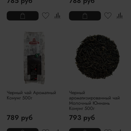
785 руб
788 руб
Черный чай Ароматный
Черный
Конунг 500г
ароматизированный чай
Молочный Юннань
Конунг 500г
789 руб
793 руб