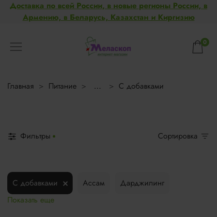
Доставка по всей России, в новые регионы России, в
Армению, в Беларусь, Казахстан и Киргизию
0
Главная
Питание
...
С добавками
Фильтры
Сортировка
С добавками
Ассам
Дарджилинг
Показать еще