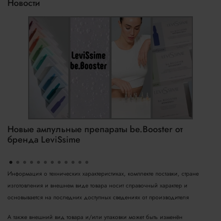
Новости
Новые ампульные препараты be.Booster от
бренда LeviSsime
Информация о технических характеристиках, комплекте поставки, стране
изготовления и внешнем виде товара носит справочный характер и
основывается на последних доступных сведениях от производителя
А также внешний вид товара и/или упаковки может быть изменён