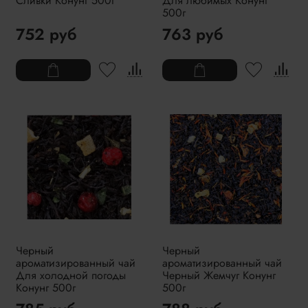
Сливки Конунг 500г
Для любимых Конунг
500г
752 руб
763 руб
Черный
Черный
ароматизированный чай
ароматизированный чай
Для холодной погоды
Черный Жемчуг Конунг
Конунг 500г
500г