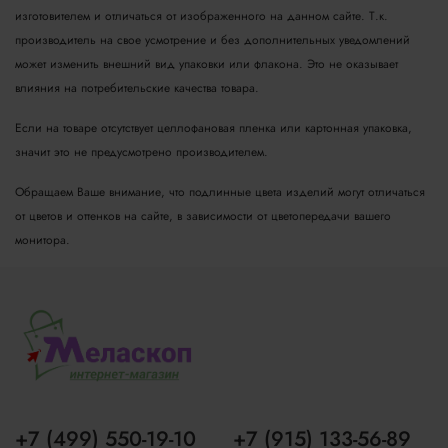
изготовителем и отличаться от изображенного на данном сайте. Т.к.
производитель на свое усмотрение и без дополнительных уведомлений
может изменить внешний вид упаковки или флакона. Это не оказывает
влияния на потребительские качества товара.
Если на товаре отсутствует целлофановая пленка или картонная упаковка,
значит это не предусмотрено производителем.
Обращаем Ваше внимание, что подлинные цвета изделий могут отличаться
от цветов и оттенков на сайте, в зависимости от цветопередачи вашего
монитора.
+7 (499) 550-19-10
+7 (915) 133-56-89