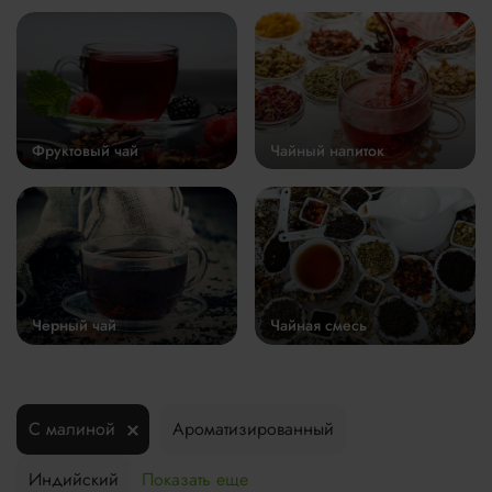
Фруктовый чай
Чайный напиток
Черный чай
Чайная смесь
С малиной
Ароматизированный
Индийский
Показать еще