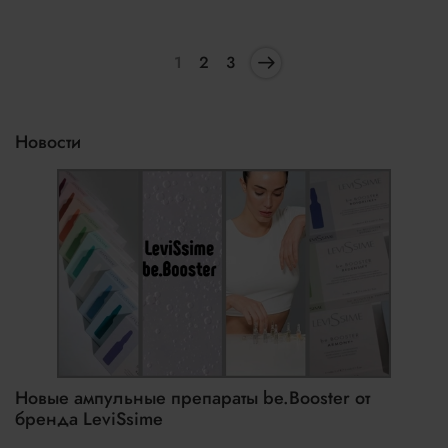
1
2
3
Новости
Новые ампульные препараты be.Booster от
бренда LeviSsime