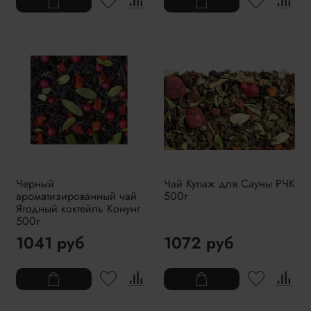
Черный
Чай Купаж для Сауны РЧК
ароматизированный чай
500г
Ягодный коктейль Конунг
500г
1041 руб
1072 руб