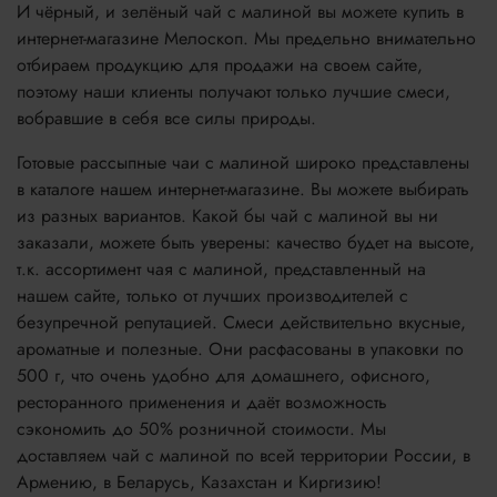
И чёрный, и зелёный чай с малиной вы можете купить в
интернет-магазине Мелоскоп. Мы предельно внимательно
отбираем продукцию для продажи на своем сайте,
поэтому наши клиенты получают только лучшие смеси,
вобравшие в себя все силы природы.
Готовые рассыпные чаи с малиной широко представлены
в каталоге нашем интернет-магазине. Вы можете выбирать
из разных вариантов. Какой бы чай с малиной вы ни
заказали, можете быть уверены: качество будет на высоте,
т.к. ассортимент чая с малиной, представленный на
нашем сайте, только от лучших производителей с
безупречной репутацией. Смеси действительно вкусные,
ароматные и полезные. Они расфасованы в упаковки по
500 г, что очень удобно для домашнего, офисного,
ресторанного применения и даёт возможность
сэкономить до 50% розничной стоимости. Мы
доставляем чай с малиной по всей территории России, в
Армению, в Беларусь, Казахстан и Киргизию!