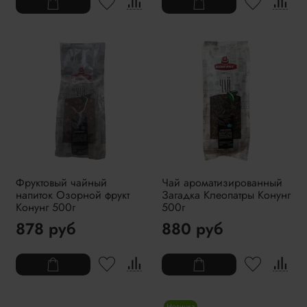
Фруктовый чайный
Чай ароматизированный
напиток Озорной фрукт
Загадка Клеопатры Конунг
Конунг 500г
500г
878 руб
880 руб
Новинка