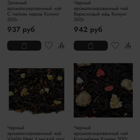
Зеленый
Черный
ароматизированный чай
ароматизированный чай
С легким паром Конунг
Вересковый мёд Конунг
500г
500г
937 руб
942 руб
Черный
Черный
ароматизированный чай
ароматизированный чай
Vitality Heat Дамский грог
Коломбина Конунг 500г