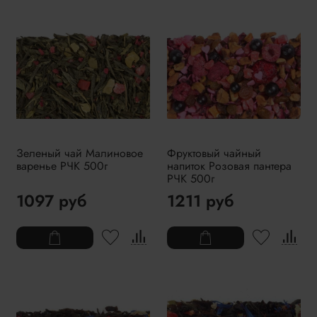
Зеленый чай Малиновое
Фруктовый чайный
варенье РЧК 500г
напиток Розовая пантера
РЧК 500г
1097 руб
1211 руб