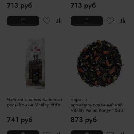
713 руб
713 руб
Чайный напиток Капельки
Черный
росы Конунг Vitality 500г
ароматизированный чай
Vitality Актив Конунг 500г
741 руб
873 руб