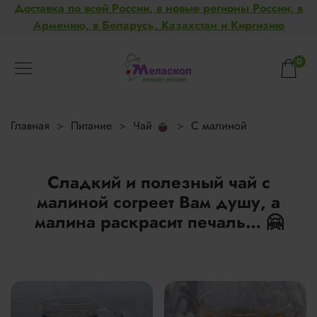
Доставка по всей России, в новые регионы России, в
Армению, в Беларусь, Казахстан и Киргизию
0
Главная
Питание
Чай 🧉
С малиной
Сладкий и полезный чай с
малиной согреет Вам душу, а
малина раскрасит печаль… 🤗