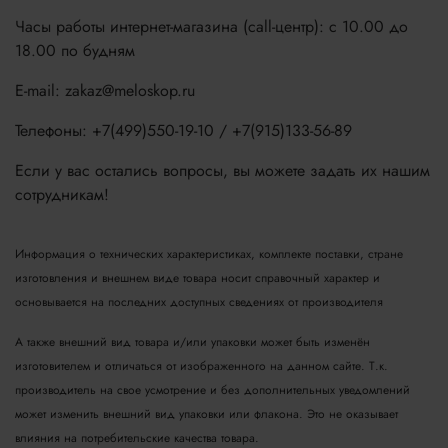
Часы работы интернет-магазина (call-центр): с 10.00 до
18.00 по будням
E-mail: zakaz@meloskop.ru
Телефоны: +7(499)550-19-10 / +7(915)133-56-89
Если у вас остались вопросы, вы можете задать их нашим
сотрудникам!
Информация о технических характеристиках, комплекте поставки, стране
изготовления и внешнем виде товара носит справочный характер и
основывается на последних доступных сведениях от производителя
А также внешний вид товара и/или упаковки может быть изменён
изготовителем и отличаться от изображенного на данном сайте. Т.к.
производитель на свое усмотрение и без дополнительных уведомлений
может изменить внешний вид упаковки или флакона. Это не оказывает
влияния на потребительские качества товара.