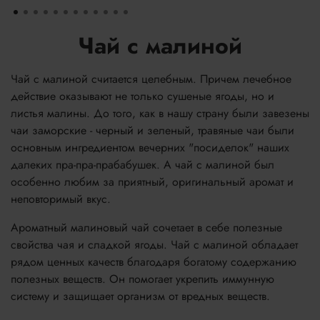
Чай с малиной
Чай с малиной считается целебным. Причем лечебное
действие оказывают не только сушеные ягоды, но и
листья малины. До того, как в нашу страну были завезены
чаи заморские - черный и зеленый, травяные чаи были
основным ингредиентом вечерних "посиделок" наших
далеких пра-пра-прабабушек. А чай с малиной был
особенно любим за приятный, оригинальный аромат и
неповторимый вкус.
Ароматный малиновый чай сочетает в себе полезные
свойства чая и сладкой ягоды. Чай с малиной обладает
рядом ценных качеств благодаря богатому содержанию
полезных веществ. Он помогает укрепить иммунную
систему и защищает организм от вредных веществ.