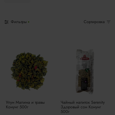
Фильтры
Сортировка
Улун Малина и травы
Чайный напиток Serenity
Конунг 500г
Здоровый сон Конунг
500г