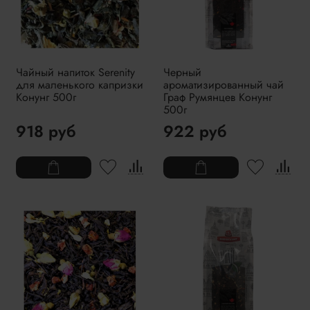
Чайный напиток Serenity
Черный
для маленького капризки
ароматизированный чай
Конунг 500г
Граф Румянцев Конунг
500г
918 руб
922 руб